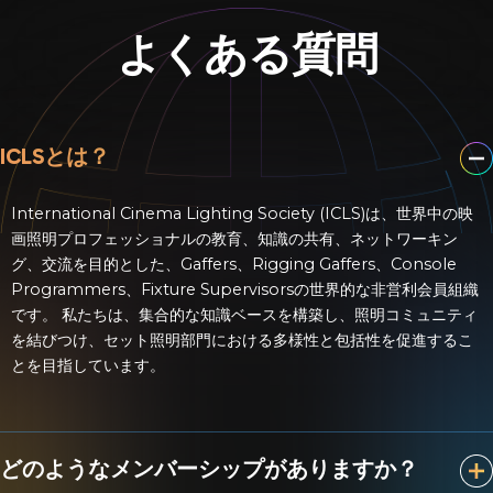
よくある質問
ICLSとは？
International Cinema Lighting Society (ICLS)は、世界中の映
画照明プロフェッショナルの教育、知識の共有、ネットワーキン
グ、交流を目的とした、Gaffers、Rigging Gaffers、Console
Programmers、Fixture Supervisorsの世界的な非営利会員組織
です。 私たちは、集合的な知識ベースを構築し、照明コミュニティ
を結びつけ、セット照明部門における多様性と包括性を促進するこ
とを目指しています。
どのようなメンバーシップがありますか？