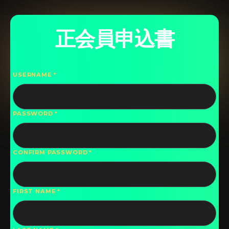
正会員申込書
USERNAME
PASSWORD
CONFIRM PASSWORD
FIRST NAME