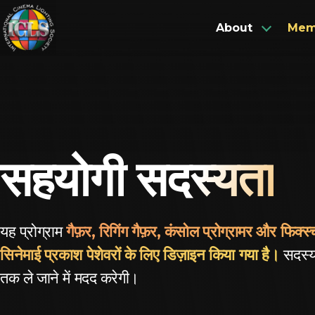
Skip
to
About
Mem
content
About Us
Full Members
Advisory Members
Our Team
सहयोगी
सदस्यता
Aspirant Members
यह प्रोग्राम
गैफ़र, रिगिंग गैफ़र, कंसोल प्रोग्रामर और फिक्स्च
सिनेमाई प्रकाश पेशेवरों के लिए डिज़ाइन किया गया है।
सदस्य
तक ले जाने में मदद करेगी।