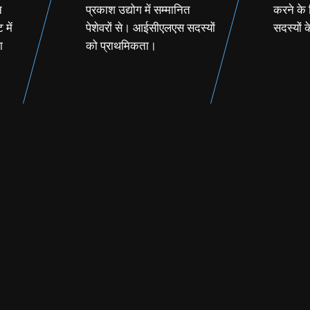
न
प्रकाश उद्योग में सम्मानित
करने के 
में
पेशेवरों से। आईसीएलएस सदस्यों
सदस्यों 
ा
को प्राथमिकता।