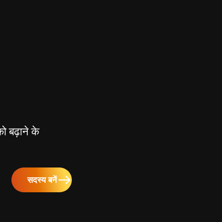
ो बढ़ाने के
सदस्य बनें