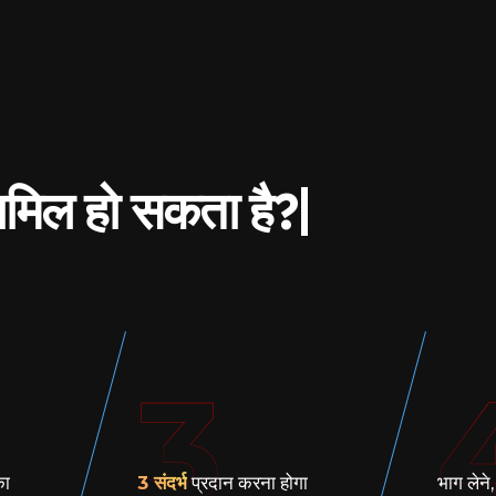
मिल हो सकता है?|
3
का
3 संदर्भ
प्रदान करना होगा
भाग लेने