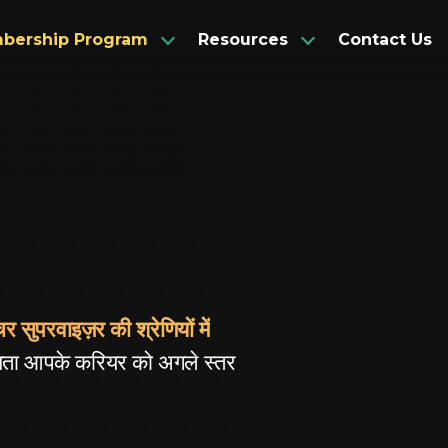
bership Program
Resources
Contact Us
Articles
Associate Members
Engli
Corporate Members
Newsletters
Spani
Observer Members
Videos
Frenc
र सुपरवाइज़र की श्रेणियों में
ता आपके करियर को अगले स्तर
Germ