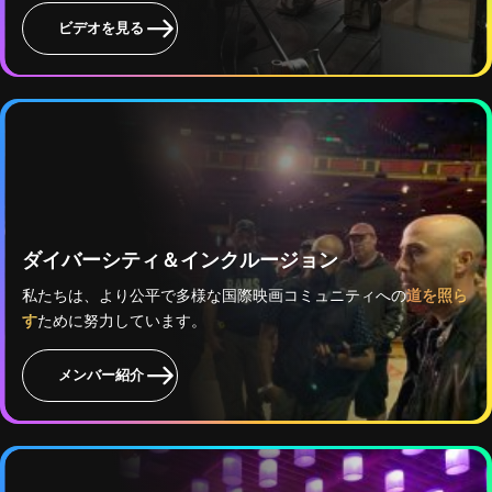
ビデオを見る
ダイバーシティ＆インクルージョン
私たちは、より公平で多様な国際映画コミュニティへの
道を照ら
す
ために努力しています。
メンバー紹介