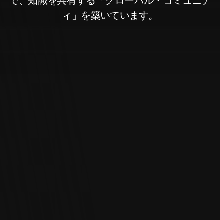
で、知識を共有する「グローバル・コミュニテ
Log In
ィ」を築いています。
Hindi
Chinese
Korean
Arabic