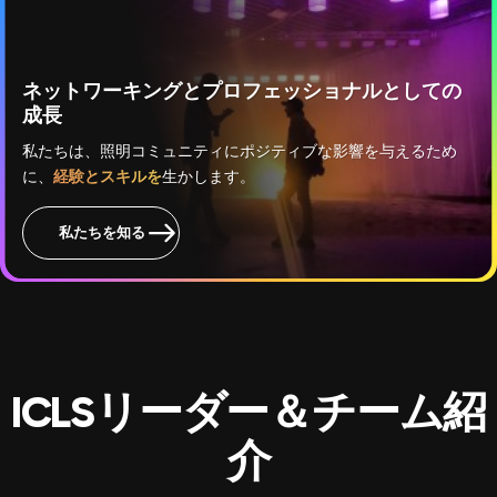
ネットワーキングとプロフェッショナルとしての
成長
私たちは、照明コミュニティにポジティブな影響を与えるため
に、
経験とスキルを
生かします。
私たちを知る
ICLSリーダー＆チーム紹
介