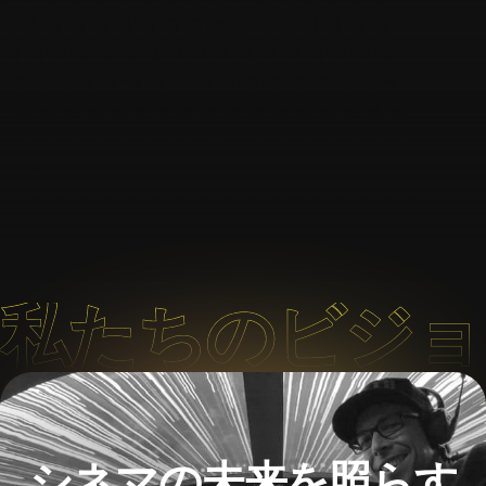
私たちのビジョ
シネマの未来を照らす